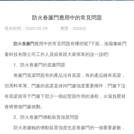
防火卷簾門應用中的常見問題
發布時間：2020-05-29 瀏覽：4326次
應用中的常見問題有哪些呢?下面，洛陽豫歐門
防火卷簾門
窗科技有限公司工作人員就來跟大家簡單的說一說吧!
1、防火卷簾門的底簾問題
卷簾門底梁問題有的產品沒有底梁，有的產品雖有底梁，
但用料單薄。門簾的底梁是保持門簾強度重要構件，門簾下沒
有底梁就等于門簾下部少一個起堅固作用的邊框，火場負壓就
會將整個門簾掀翻。
2、防火卷簾門傳動裝置強度問題
防火卷簾軸的傳動裝置強度也是卷簾門的一個重要參數，