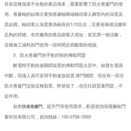
目前這種強度不合格的產品很多，嚴重影響了防火卷簾門的使
用。卷簾軸的結構主要指卷簾軸兩端軸頭塞人鋼管內的深度及
其結構。軸頭塞人深度應為軸長的1/10左右，且要有兩個法蘭和
足夠的焊縫。有些廠商的產品卻塞入很短，甚至用一個法蘭，
這種偷工減料的門使用一段時間后有斷裂的危險。
3、防火卷簾門的手動控制的傳動問題
斷電時手動快速關閉裝置的傳動問題火災中。如發生電源
中斷，現場人員可采用手動速放裝置.將門關閉。現在有一部分
防火卷簾門沒裝這種裝置。即使裝了，也往往因質量問題，不
起作用。
如有
、提升門等使用需求，歡迎咨詢洛陽豫歐門
快速卷簾門
窗科技有限公司，咨詢熱線：130-0758-1500!