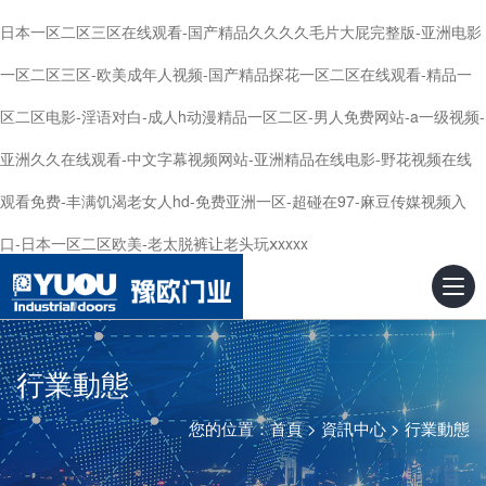
日本一区二区三区在线观看-国产精品久久久久毛片大屁完整版-亚洲电影
一区二区三区-欧美成年人视频-国产精品探花一区二区在线观看-精品一
区二区电影-淫语对白-成人h动漫精品一区二区-男人免费网站-a一级视频-
亚洲久久在线观看-中文字幕视频网站-亚洲精品在线电影-野花视频在线
观看免费-丰满饥渴老女人hd-免费亚洲一区-超碰在97-麻豆传媒视频入
口-日本一区二区欧美-老太脱裤让老头玩ⅹxxxx
行業動態
您的位置：
首頁
>
資訊中心
>
行業動態