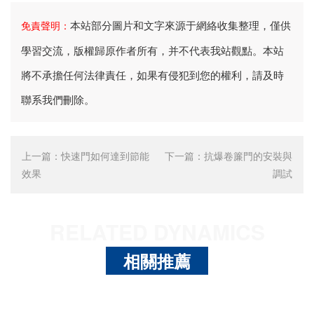
本站部分圖片和文字來源于網絡收集整理，僅供
免責聲明：
學習交流，版權歸原作者所有，并不代表我站觀點。本站
將不承擔任何法律責任，如果有侵犯到您的權利，請及時
聯系我們刪除。
上一篇：
快速門如何達到節能
下一篇：
抗爆卷簾門的安裝與
效果
調試
RELATED DYNAMICS
相關推薦